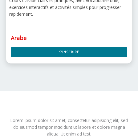
Cours d’arabe clairs et pratiques, avec vocabulaire utile,
exercices interactifs et activités simples pour progresser
rapidement.
Arabe
S’INSCRIRE
Lorem ipsum dolor sit amet, consectetur adipisicing elit, sed
do eiusmod tempor incididunt ut labore et dolore magna
aliqua. Ut enim ad test.