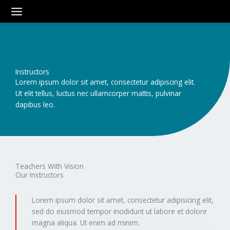
Skip
to
content
Instructors
Lorem ipsum dolor sit amet, consectetur adipiscing elit.
Ut elit tellus, luctus nec ullamcorper mattis, pulvinar
dapibus leo.
Teachers With Vision
Our Instructors
Lorem ipsum dolor sit amet, consectetur adipisicing elit,
sed do eiusmod tempor incididunt ut labore et dolore
magna aliqua. Ut enim ad minim.